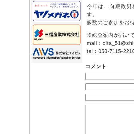
今年は、向殿政男
す。
多数のご参加をお
※総会案内が届い
mail：oita_51@shik
tel：050-7115-221
コメント